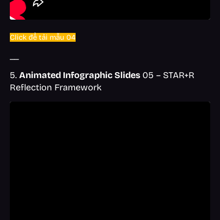
Click để tải mẫu 04
__
5.
Animated Infographic Slides
05 – STAR+R
Reflection Framework