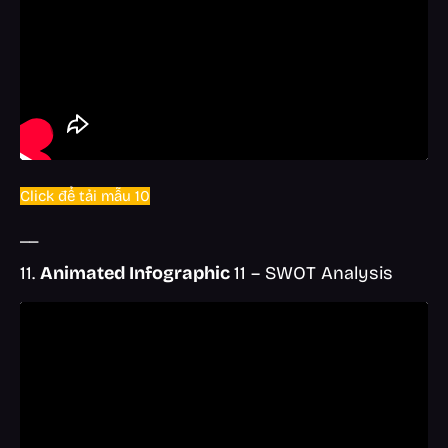
Click để tải mẫu 10
__
11.
Animated Infographic
11 – SWOT Analysis