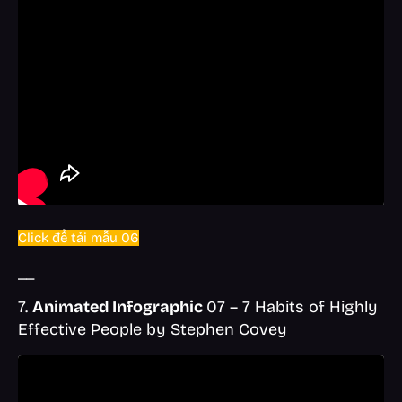
Click để tải mẫu 06
__
7.
Animated Infographic
07 – 7 Habits of Highly
Effective People by Stephen Covey