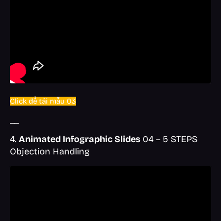
Click để tải mẫu 03
__
4.
Animated Infographic Slides
04 – 5 STEPS
Objection Handling