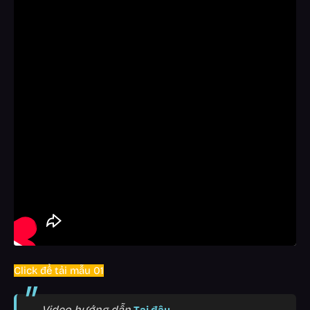
Click để tải mẫu 01
Video hướng dẫn
Tại đây