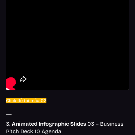
Click để tải mẫu 02
__
3.
Animated Infographic Slides
03 – Business
Pitch Deck 10 Agenda