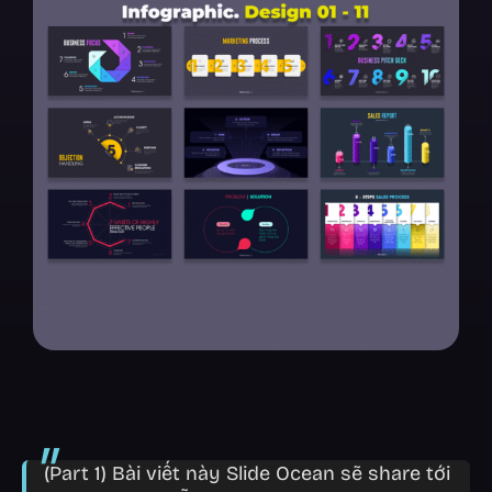
(Part 1) Bài viết này Slide Ocean sẽ share tới