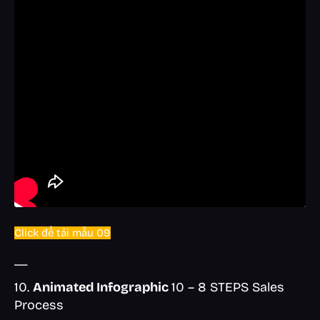
Click để tải mẫu 09
__
10.
Animated Infographic
10 – 8 STEPS Sales
Process