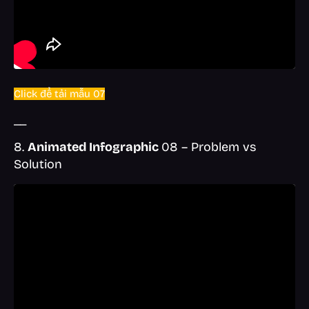
Click để tải mẫu 07
__
8.
Animated Infographic
08 – Problem vs
Solution