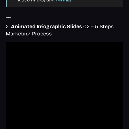
__
2.
Animated Infographic Slides
02 – 5 Steps
Marketing Process