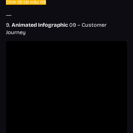
Click để tải mẫu 08
__
9.
Animated Infographic
09 – Customer
Journey