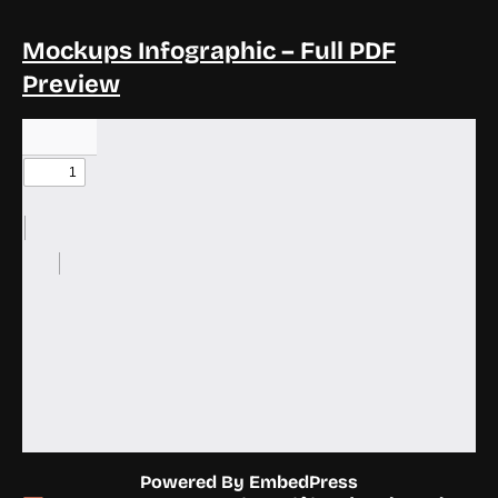
Mockups Infographic – Full PDF
Preview
Powered By EmbedPress