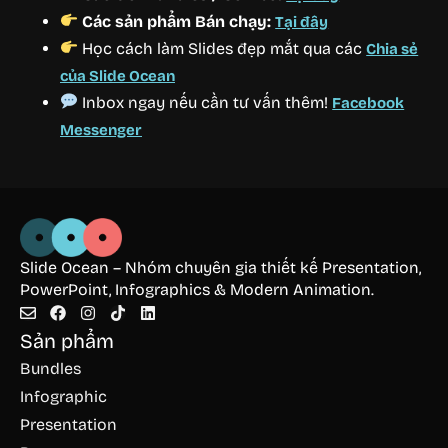
Các sản phẩm Bán chạy:
Tại đây
Học cách làm Slides đẹp mắt qua các
Chia sẻ
của Slide Ocean
Inbox ngay nếu cần tư vấn thêm!
Facebook
Messenger
Slide Ocean – Nhóm chuyên gia thiết kế Presentation,
PowerPoint, Infographics & Modern Animation.
Sản phẩm
Bundles
Infographic
Presentation