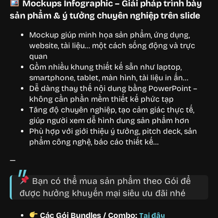
Mockups Infographic – Giải pháp trình bày
sản phẩm & ý tưởng chuyên nghiệp trên slide
Mockup giúp minh họa sản phẩm, ứng dụng,
website, tài liệu… một cách sống động và trực
quan
Gồm nhiều khung thiết kế sẵn như laptop,
smartphone, tablet, màn hình, tài liệu in ấn…
Dễ dàng thay thế nội dung bằng PowerPoint –
không cần phần mềm thiết kế phức tạp
Tăng độ chuyên nghiệp, tạo cảm giác thực tế,
giúp người xem dễ hình dung sản phẩm hơn
Phù hợp với giới thiệu ý tưởng, pitch deck, sản
phẩm công nghệ, báo cáo thiết kế…
—
Bạn có thể mua sản phẩm theo Gói để
được hưởng khuyến mại siêu ưu đãi nhé
Các Gói Bundles / Combo:
Tại đây