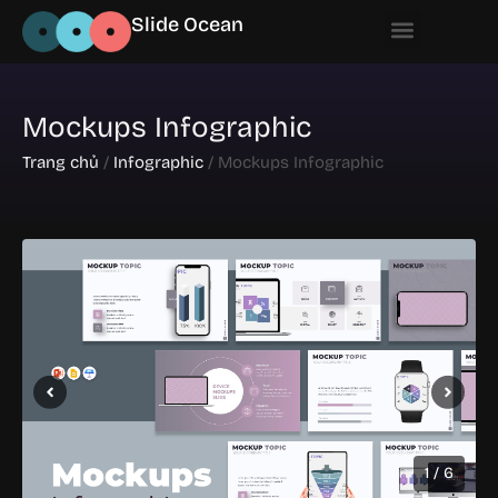
Slide Ocean
Mockups Infographic
Trang chủ
/
Infographic
/ Mockups Infographic
1 / 6