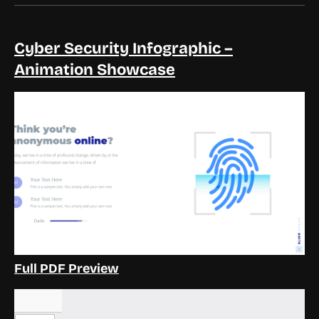
Cyber Security Infographic –
Animation Showcase
Full PDF Preview