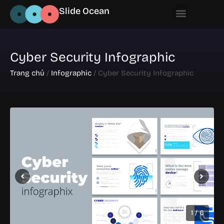
Slide Ocean
Cyber Security Infographic
Trang chủ
/
Infographic
/ Cyber Security Infographic
1 / 6