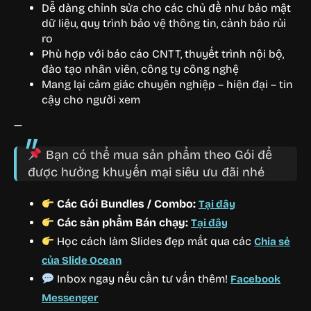
Dễ dàng chỉnh sửa cho các chủ đề như bảo mật
dữ liệu, quy trình bảo vệ thông tin, cảnh báo rủi
ro
Phù hợp với báo cáo CNTT, thuyết trình nội bộ,
đào tạo nhân viên, công ty công nghệ
Mang lại cảm giác chuyên nghiệp – hiện đại – tin
cậy cho người xem
—
Bạn có thể mua sản phẩm theo Gói để
được hưởng khuyến mại siêu ưu đãi nhé
Các Gói Bundles / Combo:
Tại đây
Các sản phẩm Bán chạy:
Tại đây
Học cách làm Slides đẹp mắt qua các
Chia sẻ
của Slide Ocean
Inbox ngay nếu cần tư vấn thêm!
Facebook
Messenger