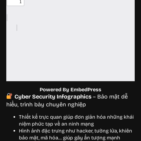
Powered By EmbedPress
Cyber Security Infographics
– Bảo mật dễ
hiểu, trình bày chuyên nghiệp
Thiết kế trực quan giúp đơn giản hóa những khái
niệm phức tạp về an ninh mạng
Hình ảnh đặc trưng như hacker, tường lửa, khiên
bảo mật, mã hóa… giúp gây ấn tượng mạnh