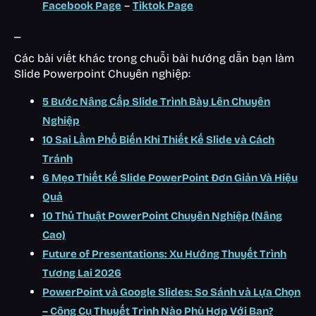
–
Facebook Page
Tiktok Page
_
Các bài viết khác trong chuỗi bài hướng dẫn bạn làm
Slide Powerpoint Chuyên nghiệp:
5 Bước Nâng Cấp Slide Trình Bày Lên Chuyên
Nghiệp
10 Sai Lầm Phổ Biến Khi Thiết Kế Slide và Cách
Tránh
6 Mẹo Thiết Kế Slide PowerPoint Đơn Giản Và Hiệu
Quả
10 Thủ Thuật PowerPoint Chuyên Nghiệp (Nâng
Cao)
Future of Presentations: Xu Hướng Thuyết Trình
Tương Lai 2026
PowerPoint và Google Slides: So Sánh và Lựa Chọn
– Công Cụ Thuyết Trình Nào Phù Hợp Với Bạn?