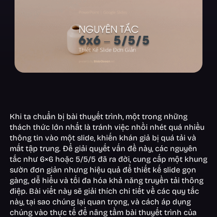
Khi ta chuẩn bị bài thuyết trình, một trong những
thách thức lớn nhất là tránh việc nhồi nhét quá nhiều
thông tin vào một slide, khiến khán giả bị quá tải và
mất tập trung. Để giải quyết vấn đề này, các nguyên
tắc như 6×6 hoặc 5/5/5 đã ra đời, cung cấp một khung
sườn đơn giản nhưng hiệu quả để thiết kế slide gọn
gàng, dễ hiểu và tối đa hóa khả năng truyền tải thông
điệp. Bài viết này sẽ giải thích chi tiết về các quy tắc
này, tại sao chúng lại quan trọng, và cách áp dụng
chúng vào thực tế để nâng tầm bài thuyết trình của