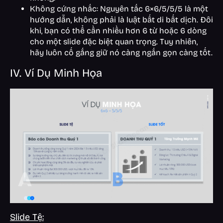
Không cứng nhắc: Nguyên tắc 6×6/5/5/5 là một
hướng dẫn, không phải là luật bất di bất dịch. Đôi
khi, bạn có thể cần nhiều hơn 6 từ hoặc 6 dòng
cho một slide đặc biệt quan trọng. Tuy nhiên,
hãy luôn cố gắng giữ nó càng ngắn gọn càng tốt.
IV. Ví Dụ Minh Họa
Slide Tệ: