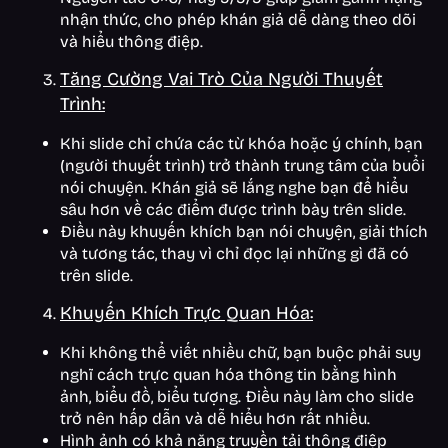
nhận thức, cho phép khán giả dễ dàng theo dõi
và hiểu thông điệp.
Tăng Cường Vai Trò Của Người Thuyết
Trình:
Khi slide chỉ chứa các từ khóa hoặc ý chính, bạn
(người thuyết trình) trở thành trung tâm của buổi
nói chuyện. Khán giả sẽ lắng nghe bạn để hiểu
sâu hơn về các điểm được trình bày trên slide.
Điều này khuyến khích bạn nói chuyện, giải thích
và tương tác, thay vì chỉ đọc lại những gì đã có
trên slide.
Khuyến Khích Trực Quan Hóa:
Khi không thể viết nhiều chữ, bạn buộc phải suy
nghĩ cách trực quan hóa thông tin bằng hình
ảnh, biểu đồ, biểu tượng. Điều này làm cho slide
trở nên hấp dẫn và dễ hiểu hơn rất nhiều.
Hình ảnh có khả năng truyền tải thông điệp