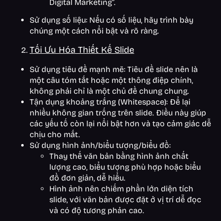
Digital Marketing”.
Sử dụng số liệu: Nếu có số liệu, hãy trình bày
chúng một cách nổi bật và rõ ràng.
Tối Ưu Hóa Thiết Kế Slide
Sử dụng tiêu đề mạnh mẽ: Tiêu đề slide nên là
một câu tóm tắt hoặc một thông điệp chính,
không phải chỉ là một chủ đề chung chung.
Tận dụng khoảng trắng (Whitespace): Để lại
nhiều không gian trống trên slide. Điều này giúp
các yếu tố còn lại nổi bật hơn và tạo cảm giác dễ
chịu cho mắt.
Sử dụng hình ảnh/biểu tượng/biểu đồ:
Thay thế văn bản bằng hình ảnh chất
lượng cao, biểu tượng phù hợp hoặc biểu
đồ đơn giản, dễ hiểu.
Hình ảnh nên chiếm phần lớn diện tích
slide, với văn bản được đặt ở vị trí dễ đọc
và có độ tương phản cao.