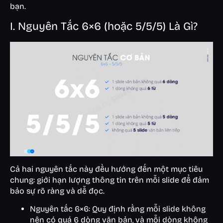
bạn.
I. Nguyên Tắc 6×6 (hoặc 5/5/5) Là Gì?
Cả hai nguyên tắc này đều hướng đến một mục tiêu
chung: giới hạn lượng thông tin trên mỗi slide để đảm
bảo sự rõ ràng và dễ đọc.
Nguyên tắc 6×6: Quy định rằng mỗi slide không
nên có quá 6 dòng văn bản, và mỗi dòng không