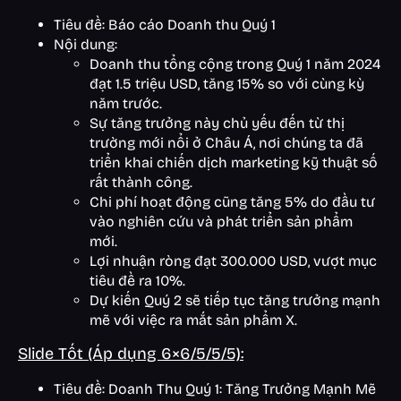
Tiêu đề: Báo cáo Doanh thu Quý 1
Nội dung:
Doanh thu tổng cộng trong Quý 1 năm 2024
đạt 1.5 triệu USD, tăng 15% so với cùng kỳ
năm trước.
Sự tăng trưởng này chủ yếu đến từ thị
trường mới nổi ở Châu Á, nơi chúng ta đã
triển khai chiến dịch marketing kỹ thuật số
rất thành công.
Chi phí hoạt động cũng tăng 5% do đầu tư
vào nghiên cứu và phát triển sản phẩm
mới.
Lợi nhuận ròng đạt 300.000 USD, vượt mục
tiêu đề ra 10%.
Dự kiến Quý 2 sẽ tiếp tục tăng trưởng mạnh
mẽ với việc ra mắt sản phẩm X.
Slide Tốt (Áp dụng 6×6/5/5/5):
Tiêu đề: Doanh Thu Quý 1: Tăng Trưởng Mạnh Mẽ