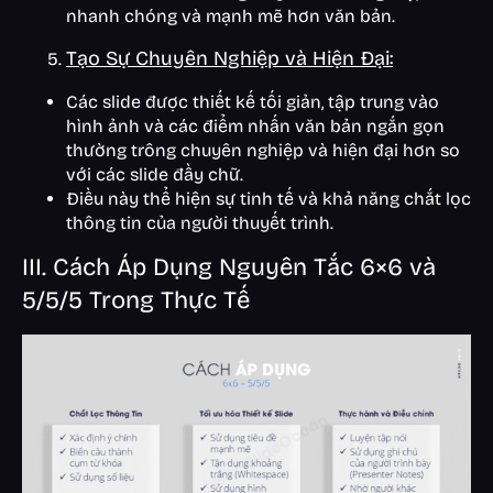
nhanh chóng và mạnh mẽ hơn văn bản.
Tạo Sự Chuyên Nghiệp và Hiện Đại:
Các slide được thiết kế tối giản, tập trung vào
hình ảnh và các điểm nhấn văn bản ngắn gọn
thường trông chuyên nghiệp và hiện đại hơn so
với các slide đầy chữ.
Điều này thể hiện sự tinh tế và khả năng chắt lọc
thông tin của người thuyết trình.
III. Cách Áp Dụng Nguyên Tắc 6×6 và
5/5/5 Trong Thực Tế