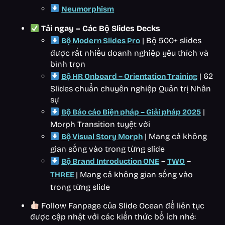
Neumorphism
Tải ngay – Các Bộ Slides Decks
| Bộ 500+ slides
Bộ Modern Slides Pro
được rất nhiều doanh nghiệp yêu thích và
bình trọn
| 62
Bộ HR Onboard – Orientation Training
Slides chuẩn chuyên nghiệp Quản trị Nhân
sự
|
Bộ Báo cáo Biện pháp – Giải pháp 2025
Morph Transition tuyệt vời
| Mang cả không
Bộ Visual Story Morph
gian sống vào trong từng slide
–
–
Bộ Brand Introduction ONE
TWO
| Mang cả không gian sống vào
THREE
trong từng slide
Follow Fanpage của Slide Ocean để liên tục
được cập nhật với các kiến thức bổ ích nhé: