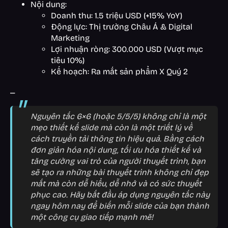
Nội dung:
Doanh thu: 1.5 triệu USD (+15% YoY)
Động lực: Thị trường Châu Á & Digital
Marketing
Lợi nhuận ròng: 300.000 USD (Vượt mục
tiêu 10%)
Kế hoạch: Ra mắt sản phẩm X Quý 2
_
Nguyên tắc 6×6 (hoặc 5/5/5) không chỉ là một
mẹo thiết kế slide mà còn là một triết lý về
cách truyền tải thông tin hiệu quả. Bằng cách
đơn giản hóa nội dung, tối ưu hóa thiết kế và
tăng cường vai trò của người thuyết trình, bạn
sẽ tạo ra những bài thuyết trình không chỉ đẹp
mắt mà còn dễ hiểu, dễ nhớ và có sức thuyết
phục cao. Hãy bắt đầu áp dụng nguyên tắc này
ngay hôm nay để biến mỗi slide của bạn thành
một công cụ giao tiếp mạnh mẽ!