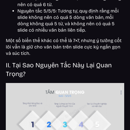
nên có quá 6 từ.
Nguyên tắc 5/5/5: Tương tự, quy định rằng mỗi
slide không nên có quá 5 dòng văn bản, mỗi
dòng không quá 5 từ, và không nên có quá 5
slide có nhiều văn bản liên tiếp.
Một số biến thể khác có thể là 7×7, nhưng ý tưởng cốt
lõi vẫn là giữ cho văn bản trên slide cực kỳ ngắn gọn
và súc tích.
II. Tại Sao Nguyên Tắc Này Lại Quan
Trọng?