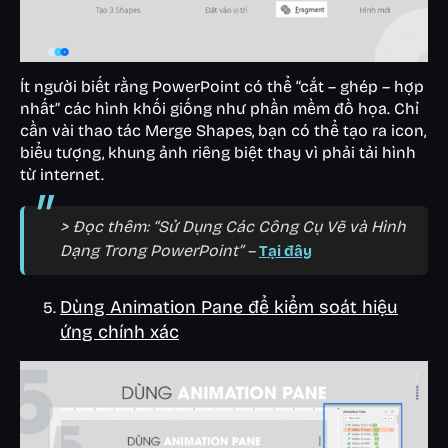
Ít người biết rằng PowerPoint có thể “cắt – ghép – hợp
nhất” các hình khối giống như phần mềm đồ họa. Chỉ
cần vài thao tác Merge Shapes, bạn có thể tạo ra icon,
biểu tượng, khung ảnh riêng biệt thay vì phải tải hình
từ internet.
> Đọc thêm: “Sử Dụng Các Công Cụ Vẽ và Hình
Dạng Trong PowerPoint” –
Tại đây
Dùng Animation Pane để kiểm soát hiệu
ứng chính xác