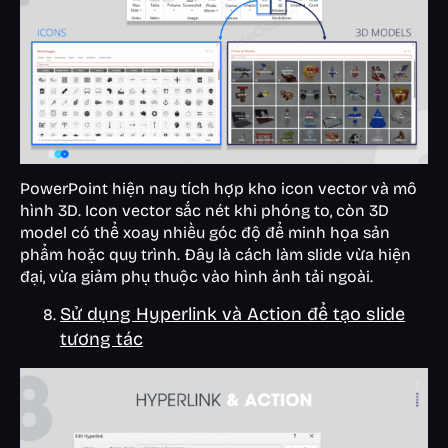
PowerPoint hiện nay tích hợp kho icon vector và mô
hình 3D. Icon vector sắc nét khi phóng to, còn 3D
model có thể xoay nhiều góc độ để minh họa sản
phẩm hoặc quy trình. Đây là cách làm slide vừa hiện
đại, vừa giảm phụ thuộc vào hình ảnh tải ngoài.
Sử dụng Hyperlink và Action để tạo slide
tương tác