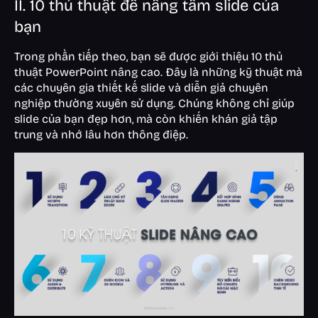
II. 10 thủ thuật để nâng tầm slide của
bạn
Trong phần tiếp theo, bạn sẽ được giới thiệu 10 thủ
thuật PowerPoint nâng cao. Đây là những kỹ thuật mà
các chuyên gia thiết kế slide và diễn giả chuyên
nghiệp thường xuyên sử dụng. Chúng không chỉ giúp
slide của bạn đẹp hơn, mà còn khiến khán giả tập
trung và nhớ lâu hơn thông điệp.