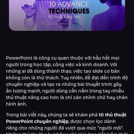
PowerPoint là công cụ quen thuộc với hầu hết mọi
người trong học tập, công việc và kinh doanh. Với
những ai đã dùng thành thạo, việc tạo slide cơ bản
không còn là thử thách. Tuy nhiên, để đạt đến trình độ
chuyên nghiệp và tạo ra những bài thuyết trình gây
ấn tượng mạnh, người dùng cần nắm trong tay nhiều
thủ thuật nâng cao hơn là chỉ căn chỉnh chữ hay chèn
hình ảnh.
Trong bài viết này, chúng ta sẽ khám phá
10 thủ thuật
PowerPoint chuyên nghiệp
, được chọn lọc dành
riêng cho những người đã vượt qua mức “người mới”.