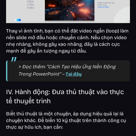
Thay vì ảnh tĩnh, bạn có thể đặt video ngắn (loop) làm
nền slide mở đầu hoặc chuyển cảnh. Nếu chọn video
nhẹ nhàng, không gây xao nhãng, đây là cách cực
mạnh để gây ấn tượng ngay từ đầu.
> Đọc thêm: “Cách Tạo Hiệu Ứng Nền Động
Trong PowerPoint” –
Tại đây
IV. Hành động: Đưa thủ thuật vào thực
tế thuyết trình
Biết thủ thuật là một chuyện, áp dụng hiệu quả lại là
chuyện khác. Để biến 10 kỹ thuật trên thành công cụ
thực sự hữu ích, bạn cần: