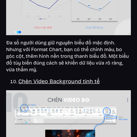
Đa số người dùng giữ nguyên biểu đồ mặc định.
Nhưng với Format Chart, bạn có thể chỉnh màu, bo
góc cột, thêm hình nền trong thanh biểu đồ. Một biểu
đồ tùy biến đúng cách sẽ khiến dữ liệu vừa rõ ràng,
vừa thẩm mỹ.
Chèn Video Background tinh tế