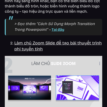
hình này sang hình khác, bạn có thể biến biểu đồ cột
thành biểu đồ tròn, hoặc biến hình vuông thành logo
công ty – tạo hiệu ứng trực quan và liền mạch.
> Đọc thêm: “Cách Sử Dụng Morph Transition
Trong Powerpoint” –
Tại đây
Làm chủ Zoom Slide để tạo bài thuyết trình
phi tuyến tính