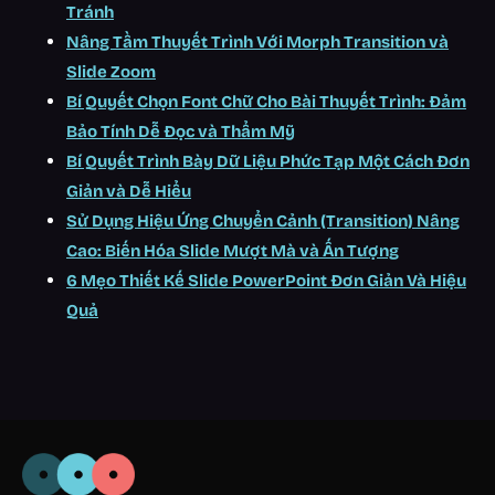
Tránh
Nâng Tầm Thuyết Trình Với Morph Transition và
Slide Zoom
Bí Quyết Chọn Font Chữ Cho Bài Thuyết Trình: Đảm
Bảo Tính Dễ Đọc và Thẩm Mỹ
Bí Quyết Trình Bày Dữ Liệu Phức Tạp Một Cách Đơn
Giản và Dễ Hiểu
Sử Dụng Hiệu Ứng Chuyển Cảnh (Transition) Nâng
Cao: Biến Hóa Slide Mượt Mà và Ấn Tượng
6 Mẹo Thiết Kế Slide PowerPoint Đơn Giản Và Hiệu
Quả