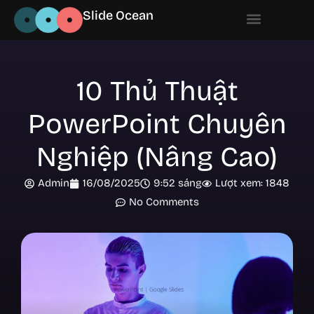
Slide Ocean
10 Thủ Thuật
PowerPoint Chuyên
Nghiệp (Nâng Cao)
Admin
16/08/2025
9:52 sáng
Lượt xem: 1848
No Comments