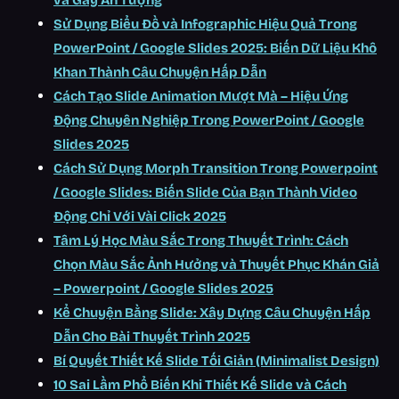
và Gây Ấn Tượng
Sử Dụng Biểu Đồ và Infographic Hiệu Quả Trong
PowerPoint / Google Slides 2025: Biến Dữ Liệu Khô
Khan Thành Câu Chuyện Hấp Dẫn
Cách Tạo Slide Animation Mượt Mà – Hiệu Ứng
Động Chuyên Nghiệp Trong PowerPoint / Google
Slides 2025
Cách Sử Dụng Morph Transition Trong Powerpoint
/ Google Slides: Biến Slide Của Bạn Thành Video
Động Chỉ Với Vài Click 2025
Tâm Lý Học Màu Sắc Trong Thuyết Trình: Cách
Chọn Màu Sắc Ảnh Hưởng và Thuyết Phục Khán Giả
– Powerpoint / Google Slides 2025
Kể Chuyện Bằng Slide: Xây Dựng Câu Chuyện Hấp
Dẫn Cho Bài Thuyết Trình 2025
Bí Quyết Thiết Kế Slide Tối Giản (Minimalist Design)
10 Sai Lầm Phổ Biến Khi Thiết Kế Slide và Cách