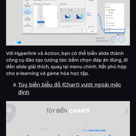
Với Hyperlink và Action, bạn có thể biến slide thành
công cụ đào tạo tương tác: bấm chọn đáp án đúng, đi
đến slide giải thích, quay lại menu chính. Rất phù hợp
cho e-learning và game hóa học tập.
Tùy biến biểu đồ (Chart) vượt ngoài mặc
định