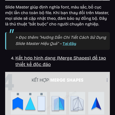
Slide Master giúp định nghĩa font, màu sắc, bố cục
một lần cho toàn bộ file. Khi bạn thay đổi trên Master,
mọi slide sẽ cập nhật theo, đảm bảo sự đồng bộ. Đây
là thủ thuật “bắt buộc” cho người chuyên nghiệp.
> Đọc thêm: “Hướng Dẫn Chi Tiết Cách Sử Dụng
Slide Master Hiệu Quả” –
Tại đây
Kết hợp hình dạng (Merge Shapes) để tạo
thiết kế độc đáo