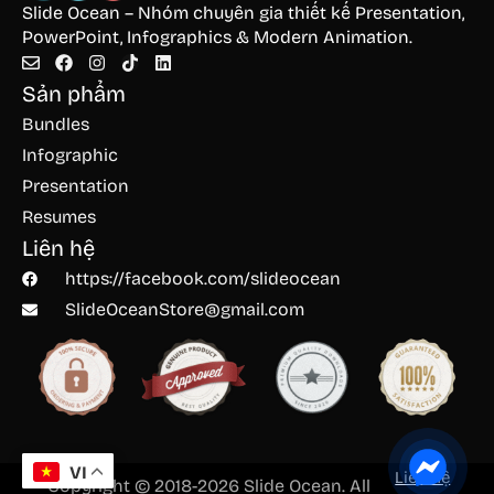
Slide Ocean – Nhóm chuyên gia thiết kế Presentation,
PowerPoint, Infographics & Modern Animation.
Sản phẩm
Bundles
Infographic
Presentation
Resumes
Liên hệ
https://facebook.com/slideocean
SlideOceanStore@gmail.com
VI
Liên hệ
Copyright © 2018-2026 Slide Ocean. All