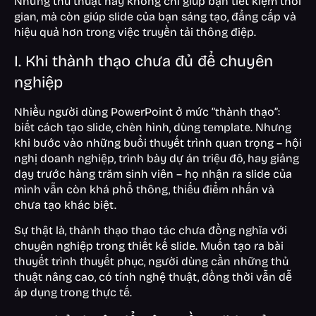
Những thủ thuật này không chỉ giúp bạn tiết kiệm thời
gian, mà còn giúp slide của bạn sáng tạo, đẳng cấp và
hiệu quả hơn trong việc truyền tải thông điệp.
I. Khi thành thạo chưa đủ để chuyên
nghiệp
Nhiều người dùng PowerPoint ở mức “thành thạo”:
biết cách tạo slide, chèn hình, dùng template. Nhưng
khi bước vào những buổi thuyết trình quan trọng – hội
nghị doanh nghiệp, trình bày dự án triệu đô, hay giảng
dạy trước hàng trăm sinh viên – họ nhận ra slide của
mình vẫn còn khá phổ thông, thiếu điểm nhấn và
chưa tạo khác biệt.
Sự thật là, thành thạo thao tác chưa đồng nghĩa với
chuyên nghiệp trong thiết kế slide. Muốn tạo ra bài
thuyết trình thuyết phục, người dùng cần những thủ
thuật nâng cao, có tính nghệ thuật, đồng thời vẫn dễ
áp dụng trong thực tế.