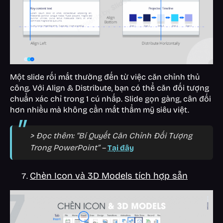
Một slide rối mắt thường đến từ việc căn chỉnh thủ
công. Với Align & Distribute, bạn có thể căn đối tượng
chuẩn xác chỉ trong 1 cú nhấp. Slide gọn gàng, cân đối
hơn nhiều mà không cần mắt thẩm mỹ siêu việt.
> Đọc thêm: “Bí Quyết Căn Chỉnh Đối Tượng
Trong PowerPoint” –
Tại đây
Chèn Icon và 3D Models tích hợp sẵn