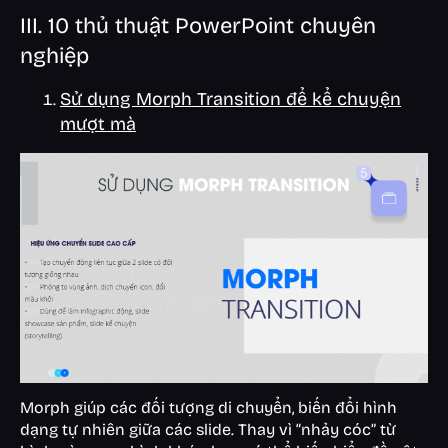
III. 10 thủ thuật PowerPoint chuyên
nghiệp
Sử dụng Morph Transition để kể chuyện
mượt mà
Morph giúp các đối tượng di chuyển, biến đổi hình
dạng tự nhiên giữa các slide. Thay vì “nhảy cóc” từ