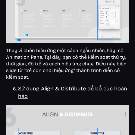
Thay vì chèn hiệu ứng một cách ngẫu nhiên, hãy mở
Animation Pane. Tại đây, bạn có thể kiểm soát thứ tự,
thời gian, độ trễ và cách hiệu ứng chạy. Điều này biến
slide từ “trẻ con chơi hiệu ứng” thành trình diễn có
kiểm soát.
Sử dụng Align & Distribute để bố cục hoàn
hảo