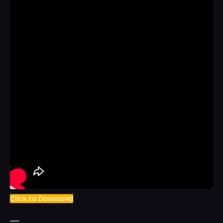
Click to Download
__