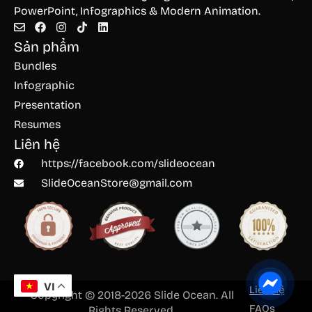
PowerPoint, Infographics & Modern Animation.
Sản phẩm
Bundles
Infographic
Presentation
Resumes
Liên hệ
https://facebook.com/slideocean
SlideOceanStore@gmail.com
VI
Liên hệ
Copyright © 2018-2026 Slide Ocean. All
FAQs
Rights Reserved.