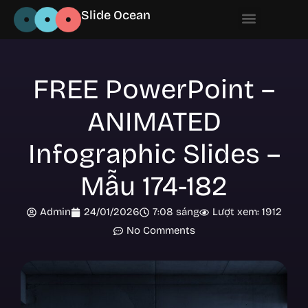
Slide Ocean
FREE PowerPoint –
ANIMATED
Infographic Slides –
Mẫu 174-182
Admin
24/01/2026
7:08 sáng
Lượt xem: 1912
No Comments