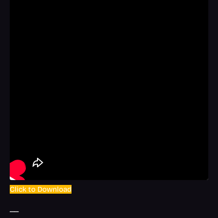
Click to Download
__