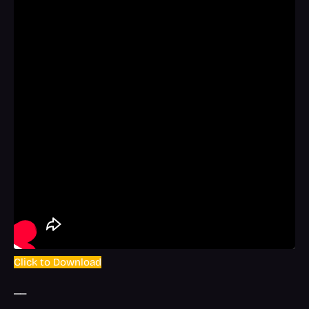
Click to Download
__