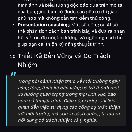
hình ảnh và biểu tượng độc đáo dựa trên mô tả
của bạn, giúp bạn có được các yếu tố thị giác
phù hợp mà không cần tìm kiếm thủ công.
Presentation coaching:
Một số công cụ AI có
thể phân tích cách bạn trình bày và đưa ra phản
hồi về tốc độ nói, âm lượng, và ngôn ngữ cơ thể,
giúp bạn cải thiện kỹ năng thuyết trình.
Thiết Kế Bền Vững
và Có Trách
Nhiệm
Trong bối cảnh nhận thức về môi trường ngày
càng tăng, thiết kế bền vững sẽ trở thành một
xu hướng quan trọng trong mọi lĩnh vực, bao
gồm cả thuyết trình. Điều này không chỉ liên
quan đến việc sử dụng các công cụ thân thiện
với môi trường mà còn là cách chúng ta tạo ra
nội dung có trách nhiệm và ý nghĩa.