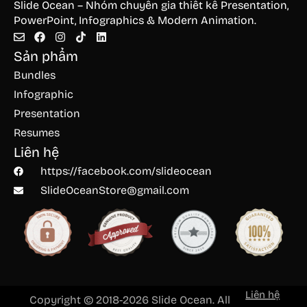
Slide Ocean – Nhóm chuyên gia thiết kế Presentation,
PowerPoint, Infographics & Modern Animation.
Sản phẩm
Bundles
Infographic
Presentation
Resumes
Liên hệ
https://facebook.com/slideocean
SlideOceanStore@gmail.com
Liên hệ
Copyright © 2018-2026 Slide Ocean. All