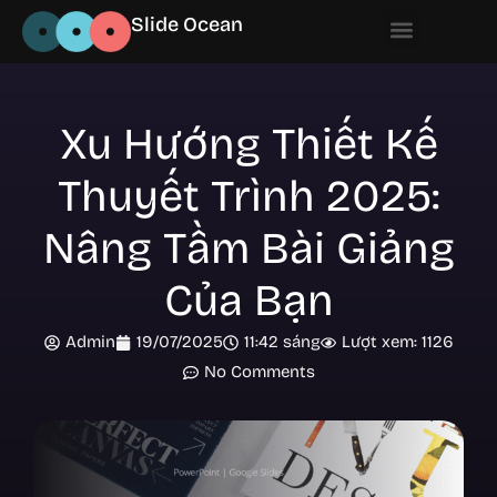
Slide Ocean
Xu Hướng Thiết Kế
Thuyết Trình 2025:
Nâng Tầm Bài Giảng
Của Bạn
Admin
19/07/2025
11:42 sáng
Lượt xem: 1126
No Comments