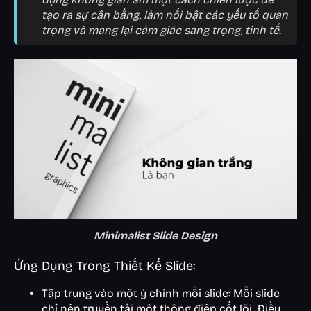
tạo ra sự cân bằng, làm nổi bật các yếu tố quan
trọng và mang lại cảm giác sang trọng, tinh tế.
Minimalist Slide Design
Ứng Dụng Trong Thiết Kế Slide:
Tập trung vào một ý chính mỗi slide: Mỗi slide
chỉ nên truyền tải một thông điệp cốt lõi. Điều