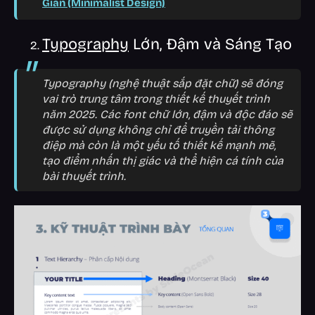
Giản (Minimalist Design)
Typography
Lớn, Đậm và Sáng Tạo
Typography (nghệ thuật sắp đặt chữ) sẽ đóng
vai trò trung tâm trong thiết kế thuyết trình
năm 2025. Các font chữ lớn, đậm và độc đáo sẽ
được sử dụng không chỉ để truyền tải thông
điệp mà còn là một yếu tố thiết kế mạnh mẽ,
tạo điểm nhấn thị giác và thể hiện cá tính của
bài thuyết trình.