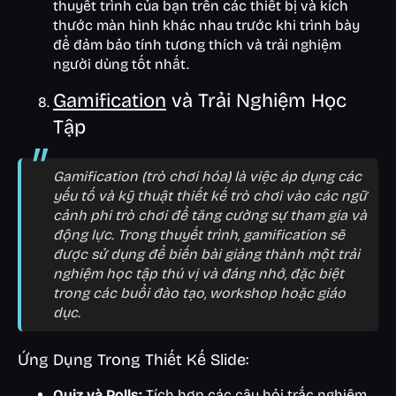
thuyết trình của bạn trên các thiết bị và kích
thước màn hình khác nhau trước khi trình bày
để đảm bảo tính tương thích và trải nghiệm
người dùng tốt nhất.
Gamification
và Trải Nghiệm Học
Tập
Gamification (trò chơi hóa) là việc áp dụng các
yếu tố và kỹ thuật thiết kế trò chơi vào các ngữ
cảnh phi trò chơi để tăng cường sự tham gia và
động lực. Trong thuyết trình, gamification sẽ
được sử dụng để biến bài giảng thành một trải
nghiệm học tập thú vị và đáng nhớ, đặc biệt
trong các buổi đào tạo, workshop hoặc giáo
dục.
Ứng Dụng Trong Thiết Kế Slide:
Quiz và Polls:
Tích hợp các câu hỏi trắc nghiệm,