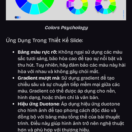
Colors Psychology
Ứng Dụng Trong Thiết Kế Slide:
Bảng màu rực rỡ:
Không ngại sử dụng các màu
sắc tươi sáng, bão hòa cao để tạo sự nổi bật và
thu hút. Tuy nhiên, hãy đảm bảo các màu này hài
hòa với nhau và không gây chói mắt.
Gradient mượt mà
: Sử dụng gradient để tạo
chiều sâu và sự chuyển tiếp mềm mại giữa các
màu. Gradient có thể được áp dụng cho nền,
hình dạng, hoặc thậm chí là văn bản.
Hiệu ứng Duotone
: Áp dụng hiệu ứng duotone
cho hình ảnh để tạo phong cách độc đáo và
đồng bộ với bảng màu tổng thể của bài thuyết
trình. Điều này giúp hình ảnh trở nên nghệ thuật
hơn và phù hợp với thương hiệu.