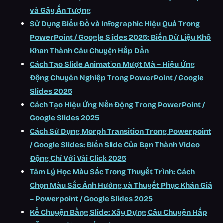
và Gây Ấn Tượng
Sử Dụng Biểu Đồ và Infographic Hiệu Quả Trong
PowerPoint / Google Slides 2025: Biến Dữ Liệu Khô
Khan Thành Câu Chuyện Hấp Dẫn
Cách Tạo Slide Animation Mượt Mà – Hiệu Ứng
Động Chuyên Nghiệp Trong PowerPoint / Google
Slides 2025
Cách Tạo Hiệu Ứng Nền Động Trong PowerPoint /
Google Slides 2025
Cách Sử Dụng Morph Transition Trong Powerpoint
/ Google Slides: Biến Slide Của Bạn Thành Video
Động Chỉ Với Vài Click 2025
Tâm Lý Học Màu Sắc Trong Thuyết Trình: Cách
Chọn Màu Sắc Ảnh Hưởng và Thuyết Phục Khán Giả
– Powerpoint / Google Slides 2025
Kể Chuyện Bằng Slide: Xây Dựng Câu Chuyện Hấp