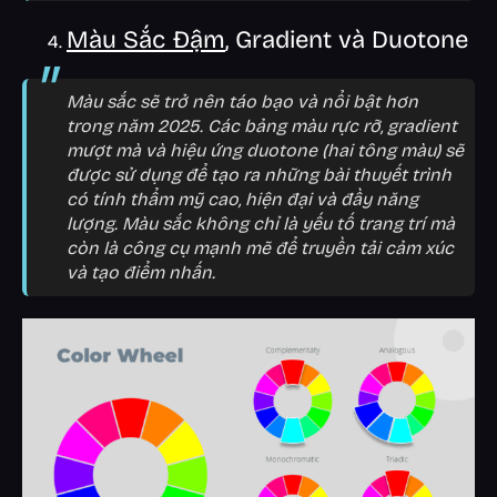
Màu Sắc Đậm
, Gradient và Duotone
Màu sắc sẽ trở nên táo bạo và nổi bật hơn
trong năm 2025. Các bảng màu rực rỡ, gradient
mượt mà và hiệu ứng duotone (hai tông màu) sẽ
được sử dụng để tạo ra những bài thuyết trình
có tính thẩm mỹ cao, hiện đại và đầy năng
lượng. Màu sắc không chỉ là yếu tố trang trí mà
còn là công cụ mạnh mẽ để truyền tải cảm xúc
và tạo điểm nhấn.