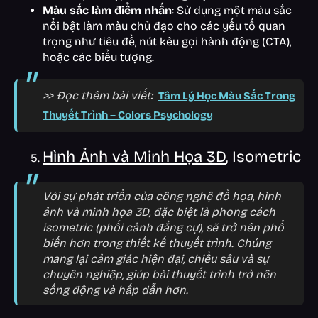
Màu sắc làm điểm nhấn
: Sử dụng một màu sắc
nổi bật làm màu chủ đạo cho các yếu tố quan
trọng như tiêu đề, nút kêu gọi hành động (CTA),
hoặc các biểu tượng.
>> Đọc thêm bài viết:
Tâm Lý Học Màu Sắc Trong
Thuyết Trình – Colors Psychology
Hình Ảnh và Minh Họa 3D
, Isometric
Với sự phát triển của công nghệ đồ họa, hình
ảnh và minh họa 3D, đặc biệt là phong cách
isometric (phối cảnh đẳng cự), sẽ trở nên phổ
biến hơn trong thiết kế thuyết trình. Chúng
mang lại cảm giác hiện đại, chiều sâu và sự
chuyên nghiệp, giúp bài thuyết trình trở nên
sống động và hấp dẫn hơn.