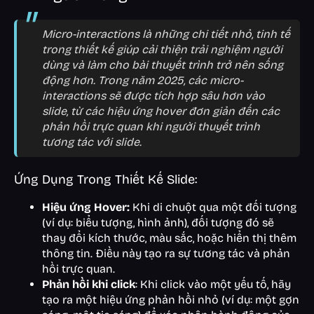
Micro-interactions là những chi tiết nhỏ, tinh tế
trong thiết kế giúp cải thiện trải nghiệm người
dùng và làm cho bài thuyết trình trở nên sống
động hơn. Trong năm 2025, các micro-
interactions sẽ được tích hợp sâu hơn vào
slide, từ các hiệu ứng hover đơn giản đến các
phản hồi trực quan khi người thuyết trình
tương tác với slide.
Ứng Dụng Trong Thiết Kế Slide:
Hiệu ứng Hover:
Khi di chuột qua một đối tượng
(ví dụ: biểu tượng, hình ảnh), đối tượng đó sẽ
thay đổi kích thước, màu sắc, hoặc hiển thị thêm
thông tin. Điều này tạo ra sự tương tác và phản
hồi trực quan.
Phản hồi khi click
: Khi click vào một yếu tố, hãy
tạo ra một hiệu ứng phản hồi nhỏ (ví dụ: một gợn