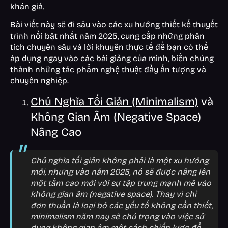
khán giả.
Bài viết này sẽ đi sâu vào các xu hướng thiết kế thuyết
trình nổi bật nhất năm 2025, cung cấp những phân
tích chuyên sâu và lời khuyên thực tế để bạn có thể
áp dụng ngay vào các bài giảng của mình, biến chúng
thành những tác phẩm nghệ thuật đầy ấn tượng và
chuyên nghiệp.
Chủ Nghĩa Tối Giản (Minimalism)
và
Không Gian Âm (Negative Space)
Nâng Cao
Chủ nghĩa tối giản không phải là một xu hướng
mới, nhưng vào năm 2025, nó sẽ được nâng lên
một tầm cao mới với sự tập trung mạnh mẽ vào
không gian âm (negative space). Thay vì chỉ
đơn thuần là loại bỏ các yếu tố không cần thiết,
minimalism năm nay sẽ chú trọng vào việc sử
dụng không gian âm một cách chiến lược để