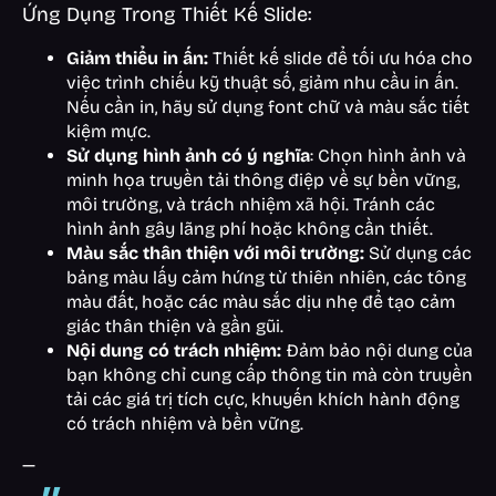
Ứng Dụng Trong Thiết Kế Slide:
Giảm thiểu in ấn:
Thiết kế slide để tối ưu hóa cho
việc trình chiếu kỹ thuật số, giảm nhu cầu in ấn.
Nếu cần in, hãy sử dụng font chữ và màu sắc tiết
kiệm mực.
Sử dụng hình ảnh có ý nghĩa
: Chọn hình ảnh và
minh họa truyền tải thông điệp về sự bền vững,
môi trường, và trách nhiệm xã hội. Tránh các
hình ảnh gây lãng phí hoặc không cần thiết.
Màu sắc thân thiện với môi trường:
Sử dụng các
bảng màu lấy cảm hứng từ thiên nhiên, các tông
màu đất, hoặc các màu sắc dịu nhẹ để tạo cảm
giác thân thiện và gần gũi.
Nội dung có trách nhiệm:
Đảm bảo nội dung của
bạn không chỉ cung cấp thông tin mà còn truyền
tải các giá trị tích cực, khuyến khích hành động
có trách nhiệm và bền vững.
—