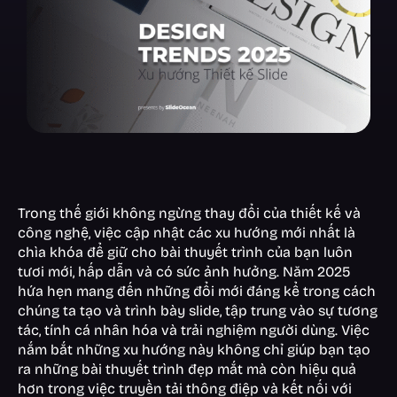
Trong thế giới không ngừng thay đổi của thiết kế và
công nghệ, việc cập nhật các xu hướng mới nhất là
chìa khóa để giữ cho bài thuyết trình của bạn luôn
tươi mới, hấp dẫn và có sức ảnh hưởng. Năm 2025
hứa hẹn mang đến những đổi mới đáng kể trong cách
chúng ta tạo và trình bày slide, tập trung vào sự tương
tác, tính cá nhân hóa và trải nghiệm người dùng. Việc
nắm bắt những xu hướng này không chỉ giúp bạn tạo
ra những bài thuyết trình đẹp mắt mà còn hiệu quả
hơn trong việc truyền tải thông điệp và kết nối với