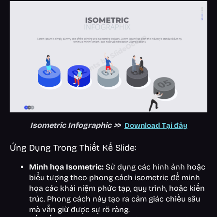
Isometric Infographic >>
Download Tại đây
Ứng Dụng Trong Thiết Kế Slide:
Minh họa Isometric:
Sử dụng các hình ảnh hoặc
biểu tượng theo phong cách isometric để minh
họa các khái niệm phức tạp, quy trình, hoặc kiến
trúc. Phong cách này tạo ra cảm giác chiều sâu
mà vẫn giữ được sự rõ ràng.