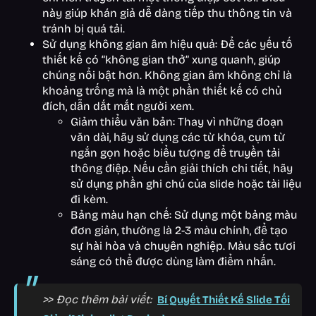
này giúp khán giả dễ dàng tiếp thu thông tin và
tránh bị quá tải.
Sử dụng không gian âm hiệu quả: Để các yếu tố
thiết kế có “không gian thở” xung quanh, giúp
chúng nổi bật hơn. Không gian âm không chỉ là
khoảng trống mà là một phần thiết kế có chủ
đích, dẫn dắt mắt người xem.
Giảm thiểu văn bản: Thay vì những đoạn
văn dài, hãy sử dụng các từ khóa, cụm từ
ngắn gọn hoặc biểu tượng để truyền tải
thông điệp. Nếu cần giải thích chi tiết, hãy
sử dụng phần ghi chú của slide hoặc tài liệu
đi kèm.
Bảng màu hạn chế: Sử dụng một bảng màu
đơn giản, thường là 2-3 màu chính, để tạo
sự hài hòa và chuyên nghiệp. Màu sắc tươi
sáng có thể được dùng làm điểm nhấn.
>> Đọc thêm bài viết:
Bí Quyết Thiết Kế Slide Tối