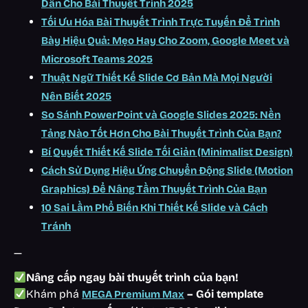
Dẫn Cho Bài Thuyết Trình 2025
Tối Ưu Hóa Bài Thuyết Trình Trực Tuyến Để Trình
Bày Hiệu Quả: Mẹo Hay Cho Zoom, Google Meet và
Microsoft Teams 2025
Thuật Ngữ Thiết Kế Slide Cơ Bản Mà Mọi Người
Nên Biết 2025
So Sánh PowerPoint và Google Slides 2025: Nền
Tảng Nào Tốt Hơn Cho Bài Thuyết Trình Của Bạn?
Bí Quyết Thiết Kế Slide Tối Giản (Minimalist Design)
Cách Sử Dụng Hiệu Ứng Chuyển Động Slide (Motion
Graphics) Để Nâng Tầm Thuyết Trình Của Bạn
10 Sai Lầm Phổ Biến Khi Thiết Kế Slide và Cách
Tránh
—
Nâng cấp ngay bài thuyết trình của bạn!
Khám phá
– Gói template
MEGA Premium Max