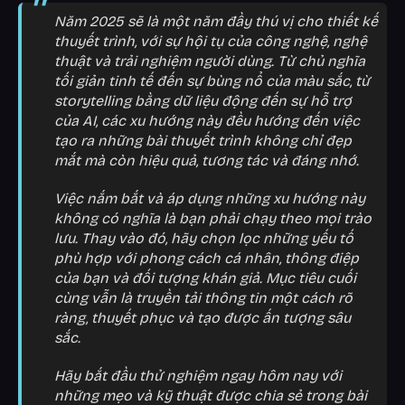
Năm 2025 sẽ là một năm đầy thú vị cho thiết kế
thuyết trình, với sự hội tụ của công nghệ, nghệ
thuật và trải nghiệm người dùng. Từ chủ nghĩa
tối giản tinh tế đến sự bùng nổ của màu sắc, từ
storytelling bằng dữ liệu động đến sự hỗ trợ
của AI, các xu hướng này đều hướng đến việc
tạo ra những bài thuyết trình không chỉ đẹp
mắt mà còn hiệu quả, tương tác và đáng nhớ.
Việc nắm bắt và áp dụng những xu hướng này
không có nghĩa là bạn phải chạy theo mọi trào
lưu. Thay vào đó, hãy chọn lọc những yếu tố
phù hợp với phong cách cá nhân, thông điệp
của bạn và đối tượng khán giả. Mục tiêu cuối
cùng vẫn là truyền tải thông tin một cách rõ
ràng, thuyết phục và tạo được ấn tượng sâu
sắc.
Hãy bắt đầu thử nghiệm ngay hôm nay với
những mẹo và kỹ thuật được chia sẻ trong bài