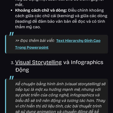
mắt.
Khoảng cách chữ và dòng:
Điều chỉnh khoảng
cách giữa các chữ cái (kerning) và giữa các dòng
(leading) để đảm bảo văn bản dễ đọc và có tính
thẩm mỹ cao.
>> Đọc thêm bài viết:
Text Hierarchy Đỉnh Cao
Trong Powerpoint
Visual Storytelling
và Infographics
Động
Kể chuyện bằng hình ảnh (visual storytelling) sẽ
tiếp tục là một xu hướng mạnh mẽ, nhưng với
sự phát triển của công nghệ, infographics và
biểu đồ sẽ trở nên động và tương tác hơn. Thay
vì chỉ hiển thị dữ liệu tĩnh, các bài thuyết trình
sẽ sử dụng animation và chuyển động để kể