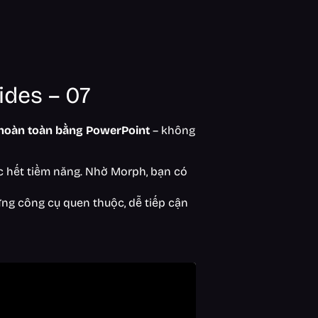
ides – 07
 hoàn toàn bằng PowerPoint
– không
c hết tiềm năng. Nhờ Morph, bạn có
ng công cụ quen thuộc, dễ tiếp cận