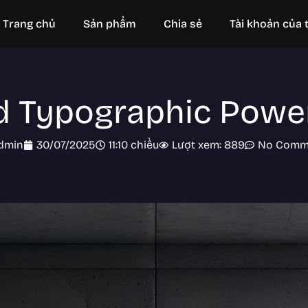
Trang chủ
Sản phẩm
Chia sẻ
Tài khoản của t
 Typographic Power
dmin
30/07/2025
11:10 chiều
Lượt xem: 889
No Comm