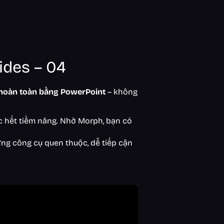
ides – 04
 hoàn toàn bằng PowerPoint
– không
c hết tiềm năng. Nhờ Morph, bạn có
ng công cụ quen thuộc, dễ tiếp cận