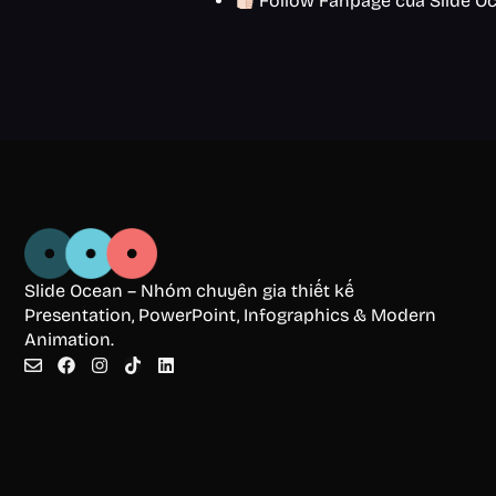
Follow Fanpage của Slide Oce
Slide Ocean – Nhóm chuyên gia thiết kế
Presentation, PowerPoint, Infographics & Modern
Animation.