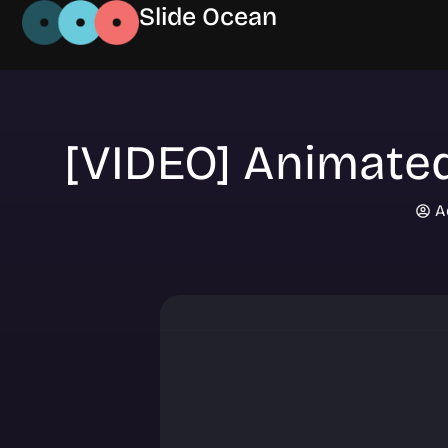
Slide Ocean
[VIDEO] Animated
A