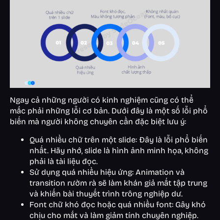
Ngay cả những người có kinh nghiệm cũng có thể
mắc phải những lỗi cơ bản. Dưới đây là một số lỗi phổ
biến mà người không chuyên cần đặc biệt lưu ý:
Quá nhiều chữ trên một slide: Đây là lỗi phổ biến
nhất. Hãy nhớ, slide là hình ảnh minh họa, không
phải là tài liệu đọc.
Sử dụng quá nhiều hiệu ứng: Animation và
transition rườm rà sẽ làm khán giả mất tập trung
và khiến bài thuyết trình trông nghiệp dư.
Font chữ khó đọc hoặc quá nhiều font: Gây khó
chịu cho mắt và làm giảm tính chuyên nghiệp.