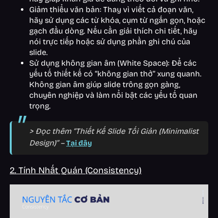
Giảm thiểu văn bản: Thay vì viết cả đoạn văn,
hãy sử dụng các từ khóa, cụm từ ngắn gọn, hoặc
gạch đầu dòng. Nếu cần giải thích chi tiết, hãy
nói trực tiếp hoặc sử dụng phần ghi chú của
slide.
Sử dụng không gian âm (White Space): Để các
yếu tố thiết kế có “không gian thở” xung quanh.
Không gian âm giúp slide trông gọn gàng,
chuyên nghiệp và làm nổi bật các yếu tố quan
trọng.
> Đọc thêm “Thiết Kế Slide Tối Giản (Minimalist
Design)” –
Tại đây
2. Tính Nhất Quán (Consistency)