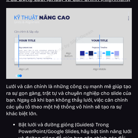
Lưới và căn chỉnh là những công cụ mạnh mẽ giúp tạo
ra sự gọn gàng, trật tự và chuyên nghiệp cho slide của
bạn. Ngay cả khi bạn không thấy lưới, việc căn chỉnh
các yếu tố theo một hệ thống vô hình sẽ tạo ra sự
khác biệt lớn.
Bật lưới và đường gióng (Guides): Trong
PowerPoint/Google Slides, hãy bật tính năng lưới