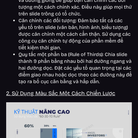
và đường gióng để giúp bạn căn chỉnh các đối
tượng một cách chính xác. Điều này giúp mọi thứ
trên slide trông có tổ chức.
Căn chỉnh các đối tượng: Đảm bảo tất cả các
yếu tố trên slide (văn bản, hình ảnh, biểu tượng)
được căn chỉnh một cách cẩn thận. Sử dụng các
công cụ căn chỉnh tự động của phần mềm để
tiết kiệm thời gian.
Quy tắc một phần ba (Rule of Thirds): Chia slide
thành 9 phần bằng nhau bởi hai đường ngang và
hai đường dọc. Đặt các yếu tố quan trọng tại các
điểm giao nhau hoặc dọc theo các đường này để
tạo ra bố cục cân bằng và hấp dẫn.
2. Sử Dụng Màu Sắc Một Cách Chiến Lược