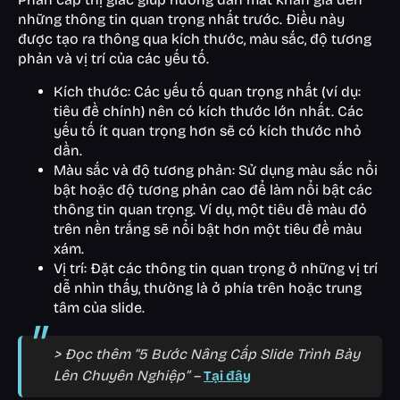
những thông tin quan trọng nhất trước. Điều này
được tạo ra thông qua kích thước, màu sắc, độ tương
phản và vị trí của các yếu tố.
Kích thước: Các yếu tố quan trọng nhất (ví dụ:
tiêu đề chính) nên có kích thước lớn nhất. Các
yếu tố ít quan trọng hơn sẽ có kích thước nhỏ
dần.
Màu sắc và độ tương phản: Sử dụng màu sắc nổi
bật hoặc độ tương phản cao để làm nổi bật các
thông tin quan trọng. Ví dụ, một tiêu đề màu đỏ
trên nền trắng sẽ nổi bật hơn một tiêu đề màu
xám.
Vị trí: Đặt các thông tin quan trọng ở những vị trí
dễ nhìn thấy, thường là ở phía trên hoặc trung
tâm của slide.
> Đọc thêm “5 Bước Nâng Cấp Slide Trình Bày
Lên Chuyên Nghiệp” –
Tại đây