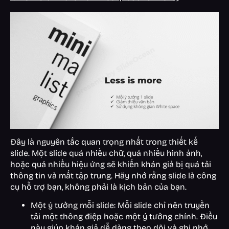
Đây là nguyên tắc quan trọng nhất trong thiết kế
slide. Một slide quá nhiều chữ, quá nhiều hình ảnh,
hoặc quá nhiều hiệu ứng sẽ khiến khán giả bị quá tải
thông tin và mất tập trung. Hãy nhớ rằng slide là công
cụ hỗ trợ bạn, không phải là kịch bản của bạn.
Một ý tưởng mỗi slide: Mỗi slide chỉ nên truyền
tải một thông điệp hoặc một ý tưởng chính. Điều
này giúp khán giả dễ dàng theo dõi và ghi nhớ.