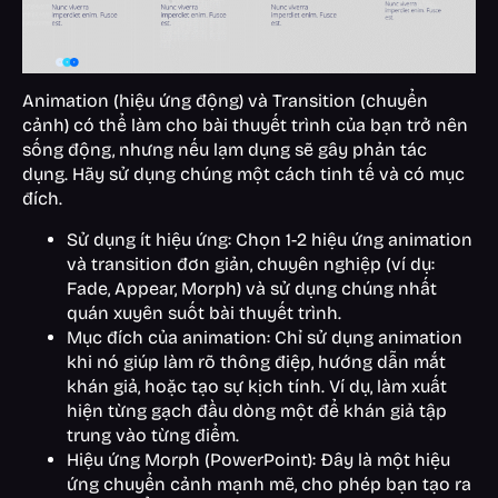
Animation (hiệu ứng động) và Transition (chuyển
cảnh) có thể làm cho bài thuyết trình của bạn trở nên
sống động, nhưng nếu lạm dụng sẽ gây phản tác
dụng. Hãy sử dụng chúng một cách tinh tế và có mục
đích.
Sử dụng ít hiệu ứng: Chọn 1-2 hiệu ứng animation
và transition đơn giản, chuyên nghiệp (ví dụ:
Fade, Appear, Morph) và sử dụng chúng nhất
quán xuyên suốt bài thuyết trình.
Mục đích của animation: Chỉ sử dụng animation
khi nó giúp làm rõ thông điệp, hướng dẫn mắt
khán giả, hoặc tạo sự kịch tính. Ví dụ, làm xuất
hiện từng gạch đầu dòng một để khán giả tập
trung vào từng điểm.
Hiệu ứng Morph (PowerPoint): Đây là một hiệu
ứng chuyển cảnh mạnh mẽ, cho phép bạn tạo ra