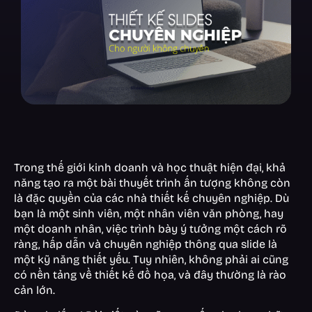
Trong thế giới kinh doanh và học thuật hiện đại, khả
năng tạo ra một bài thuyết trình ấn tượng không còn
là đặc quyền của các nhà thiết kế chuyên nghiệp. Dù
bạn là một sinh viên, một nhân viên văn phòng, hay
một doanh nhân, việc trình bày ý tưởng một cách rõ
ràng, hấp dẫn và chuyên nghiệp thông qua slide là
một kỹ năng thiết yếu. Tuy nhiên, không phải ai cũng
có nền tảng về thiết kế đồ họa, và đây thường là rào
cản lớn.