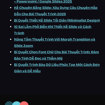
– Powerpoint / Google Slides 2025
Kể Chuyện Bằng Slide: Xây Dựng Câu Chuyện Hấp
Dẫn Cho Bài Thuyết Trình 2025
Bí Quyết Thiết Kế Slide Tối Giản (Minimalist Design)
10 Sai Lầm Phổ Biến Khi Thiết Kế Slide và Cách
Tránh
Nâng Tầm Thuyết Trình Với Morph Transition và
Slide Zoom
Bí Quyết Chọn Font Chữ Cho Bài Thuyết Trình: Đảm
Bảo Tính Dễ Đọc và Thẩm Mỹ
Bí Quyết Trình Bày Dữ Liệu Phức Tạp Một Cách Đơn
Giản và Dễ Hiểu