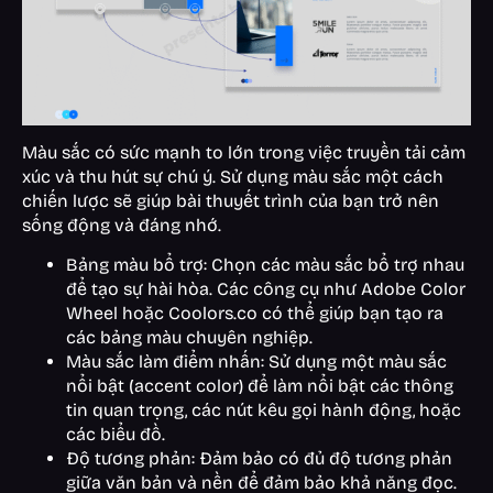
Màu sắc có sức mạnh to lớn trong việc truyền tải cảm
xúc và thu hút sự chú ý. Sử dụng màu sắc một cách
chiến lược sẽ giúp bài thuyết trình của bạn trở nên
sống động và đáng nhớ.
Bảng màu bổ trợ: Chọn các màu sắc bổ trợ nhau
để tạo sự hài hòa. Các công cụ như Adobe Color
Wheel hoặc Coolors.co có thể giúp bạn tạo ra
các bảng màu chuyên nghiệp.
Màu sắc làm điểm nhấn: Sử dụng một màu sắc
nổi bật (accent color) để làm nổi bật các thông
tin quan trọng, các nút kêu gọi hành động, hoặc
các biểu đồ.
Độ tương phản: Đảm bảo có đủ độ tương phản
giữa văn bản và nền để đảm bảo khả năng đọc.