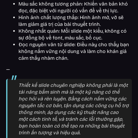
Màu sắc không tương phản: Khiến văn bản khó
đọc, đặc biệt với người có vấn đề về thị lực.
Hình ảnh chất lượng thấp: Hình ảnh mờ, vỡ sẽ
làm giảm giá trị của bài thuyết trình.
Không nhất quán: Mỗi slide một kiểu, không có
sự đồng bộ về font, màu sắc, bố cục.
Đọc nguyên văn từ slide: Điều này cho thấy bạn
không nắm vững nội dung và làm cho khán giả
cảm thấy nhàm chán.
—
Thiết kế slide chuyên nghiệp không phải là một
tài năng bẩm sinh mà là một kỹ năng có thể
học hỏi và rèn luyện. Bằng cách nắm vững các
nguyên tắc cơ bản, tận dụng các công cụ hỗ trợ
thông minh, áp dụng các kỹ thuật nâng cao
một cách tinh tế, và tránh các lỗi thường gặp,
bạn hoàn toàn có thể tạo ra những bài thuyết
trình ấn tượng và hiệu quả.