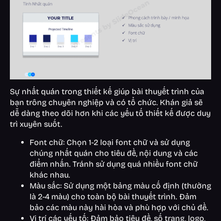
Sự nhất quán trong thiết kế giúp bài thuyết trình của
bạn trông chuyên nghiệp và có tổ chức. Khán giả sẽ
dễ dàng theo dõi hơn khi các yếu tố thiết kế được duy
trì xuyên suốt.
Font chữ: Chọn 1-2 loại font chữ và sử dụng
chúng nhất quán cho tiêu đề, nội dung và các
điểm nhấn. Tránh sử dụng quá nhiều font chữ
khác nhau.
Màu sắc: Sử dụng một bảng màu cố định (thường
là 2-4 màu) cho toàn bộ bài thuyết trình. Đảm
bảo các màu này hài hòa và phù hợp với chủ đề.
Vị trí các yếu tố: Đảm bảo tiêu đề, số trang, logo,