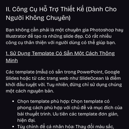
II. Công Cụ Hỗ Trợ Thiết Kế (Dành Cho
Người Không Chuyên)
Bạn không cần phải là một chuyên gia Photoshop hay
Illustrator để tạo ra những slide đẹp. Có rất nhiều
công cụ thân thiện với người dùng có thể giúp bạn.
1. Sử Dụng Template Có Sẵn Một Cách Thông
Minh
Các template (mẫu) có sẵn trong PowerPoint, Google
Slides hoặc từ các trang web như SlideOcean là điểm
khởi đầu tuyệt vời. Tuy nhiên, đừng chỉ sử dụng chúng
một cách nguyên bản.
Chọn template phù hợp: Chọn template có
phong cách phù hợp với chủ đề và mục đích của
bài thuyết trình. Ưu tiên các template đơn giản,
hiện đại.
Tùy chỉnh để cá nhân hóa: Thay đổi màu sắc,