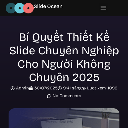
Slide Ocean
Bí Quyết Thiết Kế
Slide Chuyên Nghiệp
Cho Người Không
Chuyên 2025
Admin
30/07/2025
9:41 sáng
Lượt xem: 1092
No Comments