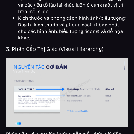
và các yếu tố lặp lại khác luôn ở cùng một vị trí
trên mỗi slide.
Kích thước và phong cách hình ảnh/biểu tượng:
Duy trì kích thước và phong cách thống nhất
cho các hình ảnh, biểu tượng (icons) và đồ họa
khác.
3. Phân Cấp Thị Giác (Visual Hierarchy)
Phân cấp thị giác giúp hướng dẫn mắt khán giả đến