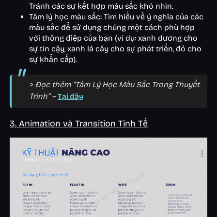
Tránh các sự kết hợp màu sắc khó nhìn.
Tâm lý học màu sắc: Tìm hiểu về ý nghĩa của các
màu sắc để sử dụng chúng một cách phù hợp
với thông điệp của bạn (ví dụ: xanh dương cho
sự tin cậy, xanh lá cây cho sự phát triển, đỏ cho
sự khẩn cấp).
> Đọc thêm “Tâm Lý Học Màu Sắc Trong Thuyết
Trình” –
Tại đây
3. Animation và Transition Tinh Tế