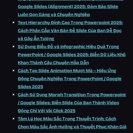
Google Slides (Alignment) 2025: Đảm Bảo Slide
Luôn Gọn Gàng và Chuyên Nghiệp
Text Hierarchy Đỉnh Cao Trong Powerpoint 2025:
Cách Phân Cấp Văn Bản Để Slide Của Bạn Dễ Đọc
và Gây Ấn Tượng
Sử Dụng Biểu Đồ và Infographic Hiệu Quả Trong
PowerPoint / Google Slides 2025: Biến Dữ Liệu Khô
Khan Thành Câu Chuyện Hấp Dẫn
Cách Tạo Slide Animation Mượt Mà – Hiệu Ứng
Động Chuyên Nghiệp Trong PowerPoint / Google
Slides 2025
Cách Sử Dụng Morph Transition Trong Powerpoint
/ Google Slides: Biến Slide Của Bạn Thành Video
Động Chỉ Với Vài Click 2025
Tâm Lý Học Màu Sắc Trong Thuyết Trình: Cách
Chọn Màu Sắc Ảnh Hưởng và Thuyết Phục Khán Giả