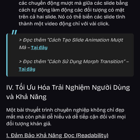
các chuyển động mượt mà giữa các slide bằng
cách tự động làm động các đối tượng có mặt
trên cả hai slide. Nó có thể biến các slide tĩnh
thành một video động chỉ với vài click.
> Đọc thêm “Cách Tạo Slide Animation Mượt
Mà –
Tại đây
> Đọc thêm “Cách Sử Dụng Morph Transition” –
Tại đây
IV. Tối Ưu Hóa Trải Nghiệm Người Dùng
và Khả Năng
Một bài thuyết trình chuyên nghiệp không chỉ đẹp
mắt mà còn phải dễ hiểu và dễ tiếp cận đối với mọi
đối tượng khán giả.
1. Đảm Bảo Khả Năng Đọc (Readability)