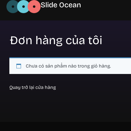
Slide Ocean
Đơn hàng của tôi
Chưa có sản phẩm nào trong giỏ hàng.
Quay trở lại cửa hàng