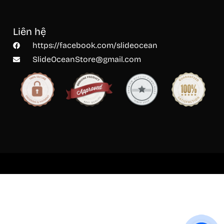
Liên hệ
https://facebook.com/slideocean
SlideOceanStore@gmail.com